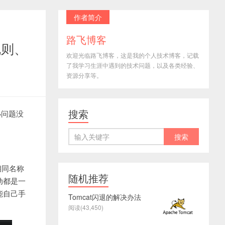
作者简介
路飞博客
规则、
欢迎光临路飞博客，这是我的个人技术博客，记载
了我学习生涯中遇到的技术问题，以及各类经验、
资源分享等。
搜索
小问题没
相同名称
随机推荐
动都是一
能自己手
Tomcat闪退的解决办法
阅读(43,450)