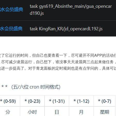
了它运行的时间，但自己也要查看一下，尽可避开不同APP的活动
，尽可减少凌晨运行，自己想下，谁没事天天凌晨两三点起来做任务
也进一步提高了。对于青龙面板的定时规则也是有点学问的，具体可