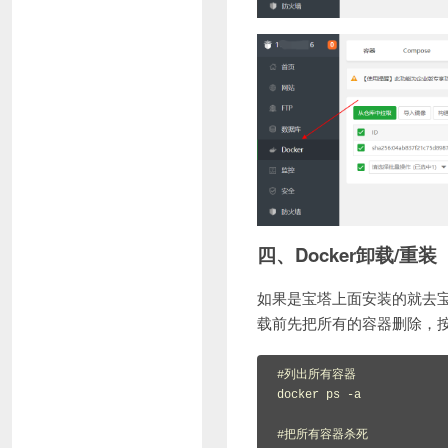
四、Docker卸载/重装
如果是宝塔上面安装的就去
载前先把所有的容器删除，
#列出所有容器

docker ps -a

#把所有容器杀死
