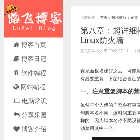
当前位置：
首页
>
技术教程
> 正文
第八章：超详细
Linux防火墙
博客首页
路飞同学 发布于 2022-07-11
分
博客日记
青龙面板搭建好之后，可能会
软件编程
有必要重装，下面结合自己
网站编程
一、注意重复脚本的禁
电脑常识
虽然每个大佬的库都会有重复
却脚本名不同，这时候重复
分享乐园
样的，因为脚本名称不同没
博客介绍
动禁用其中一个。