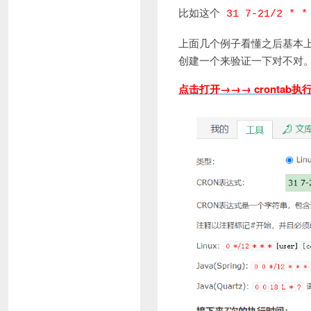
比如这个
31 7-21/2 * 
上面几个例子看懂之后基本
创建一个来验证一下对不对
点击打开→→→ crontab执