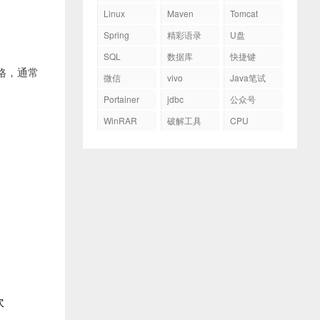
Linux
Maven
Tomcat
Spring
精彩语录
U盘
SQL
数据库
快捷键
格，通常
微信
vivo
Java笔试
Portainer
jdbc
公众号
WinRAR
破解工具
CPU
次