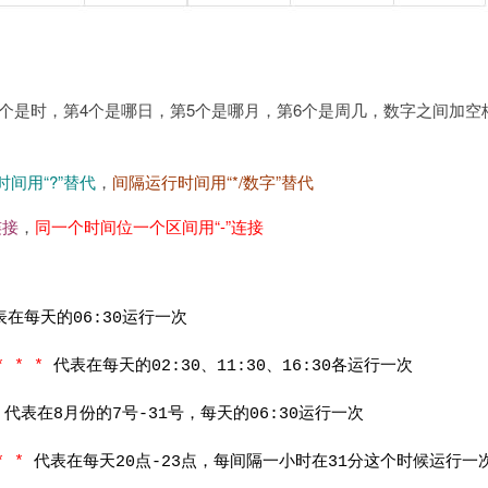
3个是时，第4个是哪日，第5个是哪月，第6个是周几，数字之间加空
时间用“?”替代
，
间隔运行时间用“*/数字”替代
连接
，
同一个时间位一个区间用“-”连接
表在每天的06:30运行一次
* * *
代表在每天的02:30、11:30、16:30各运行一次
*
代表在8月份的7号-31号，每天的06:30运行一次
 * *
代表在每天20点-23点，每间隔一小时在31分这个时候运行一