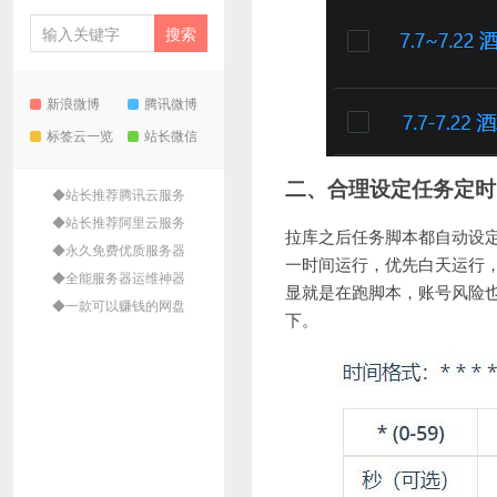
新浪微博
腾讯微博
标签云一览
站长微信
二、合理设定任务定时
◆站长推荐腾讯云服务
◆站长推荐阿里云服务
拉库之后任务脚本都自动设定
◆永久免费优质服务器
一时间运行，优先白天运行
◆全能服务器运维神器
显就是在跑脚本，账号风险
◆一款可以赚钱的网盘
下。