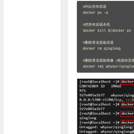
#列出所有容器

docker ps -a

#把所有容器杀死

docker kill $(docker ps -
#删除青龙面板容器

docker rm qinglong

#删除青龙面板镜像（根据你安装