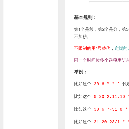
基本规则：
第1个是秒，第2个是分，第
不加秒。
不限制的用*号替代
，
定期的
同一个时间位
多个选项用”,”
举例：
比如这个
30 6 * * *
代
比如这个
0 30 2,11,16 
比如这个
30 6 7-31 8 
比如这个
31 20-23/1 *