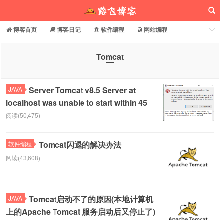
博客首页
博客日记
软件编程
网站编程
电脑常识
分享乐园
博客介绍
Tomcat
路飞博客
Server Tomcat v8.5 Server at
JAVA
localhost was unable to start within 45
阅读(50,475)
Tomcat闪退的解决办法
软件编程
阅读(43,608)
Tomcat启动不了的原因(本地计算机
JAVA
上的Apache Tomcat 服务启动后又停止了)