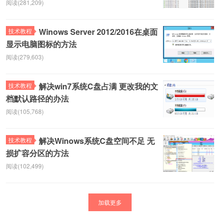
阅读(281,209)
Winows Server 2012/2016在桌面
技术教程
显示电脑图标的方法
阅读(279,603)
解决win7系统C盘占满 更改我的文
技术教程
档默认路径的办法
阅读(105,768)
解决Winows系统C盘空间不足 无
技术教程
损扩容分区的方法
阅读(102,499)
加载更多