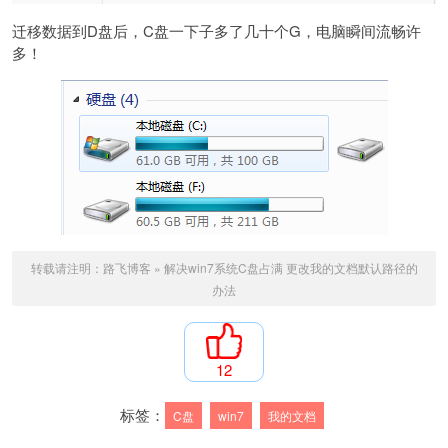
迁移数据到D盘后，C盘一下子多了几十个G，电脑瞬间流畅许
多！
转载请注明：
路飞博客
»
解决win7系统C盘占满 更改我的文档默认路径的
办法
12
标签：
C盘
win7
我的文档