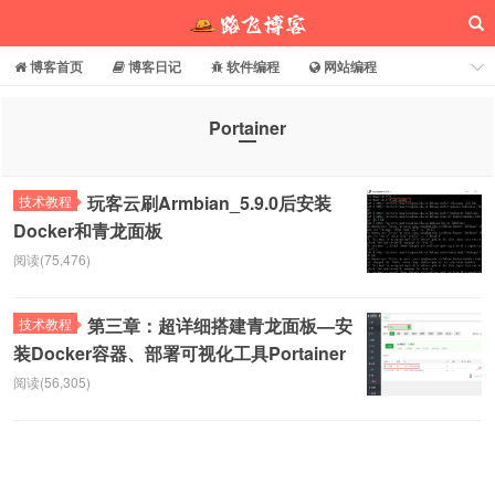
博客首页
博客日记
软件编程
网站编程
电脑常识
分享乐园
博客介绍
Portainer
路飞博客
玩客云刷Armbian_5.9.0后安装
技术教程
Docker和青龙面板
阅读(75,476)
第三章：超详细搭建青龙面板—安
技术教程
装Docker容器、部署可视化工具Portainer
阅读(56,305)