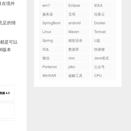
目在境外
win7
Eclipse
IDEA
服务器
宝塔
玩客云
充足的情
SpringBoot
android
Docker
Linux
Maven
Tomcat
Spring
精彩语录
U盘
都是可以
6版本
SQL
数据库
快捷键
。
微信
vivo
Java笔试
Portainer
jdbc
公众号
WinRAR
破解工具
CPU