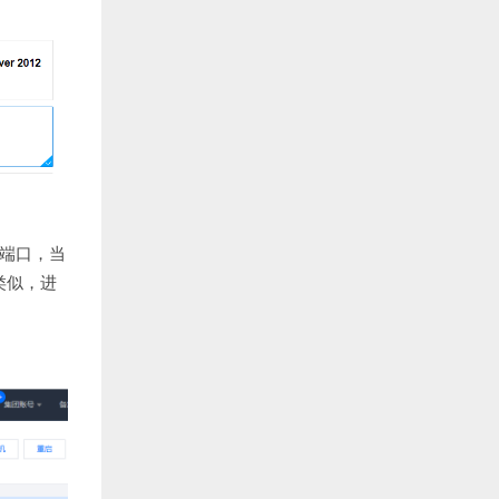
端口，当
类似，进