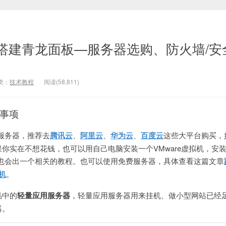
搭建青龙面板—服务器选购、防火墙/安
类：
技术教程
阅读(
58,811
)
事项
x服务器，推荐去
腾讯云
、
阿里云
、
华为云
、
百度云
这些大平台购买，
你实在不想花钱，也可以用自己电脑安装一个VMware虚拟机，安
时间也会出一个相关的教程。也可以使用免费服务器，具体查看这篇文章
机
。
品中的
轻量应用服务器
，轻量应用服务器用来挂机、做小型网站已经
器。