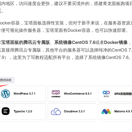
国内地区，访问速度会更快，建议不要买境外的，搭建青龙面板跑项
冤。
ocker容器，宝塔面板选择性安装，但对于新手来说，在服务器资源
便可视化操作服务器，宝塔里面有Docker容器，也可以快速部署。
有
宝塔面板的腾讯云专属版
、
系统镜像CentOS 7.6
或者
Docker镜像
，
接用腾讯云专属版，其他平台的服务器可以选择纯净的CentOS 7.
.9），这里为了写教程适配所有平台，选择了系统镜像CentOS 7.6