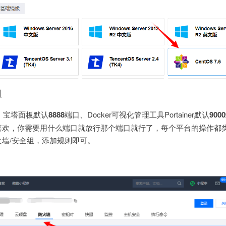
组
、宝塔面板默认
8888
端口、Docker可视化管理工具Portainer默认
9000
喜欢，你需要用什么端口就放行那个端口就行了，每个平台的操作都
墙/安全组，添加规则即可。