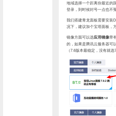
地域选择一个距离你最近的
登录，到时候封号一点也不
我们搭建青龙面板需要安装D
况下，建议加个宝塔面板，方
镜像方面可以选
应用镜像
带
的，如果是腾讯云服务器可以直
（7.6版本最稳定，没有就选7