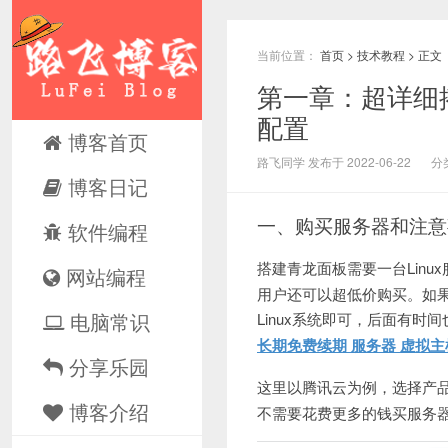
当前位置：
首页
>
技术教程
> 正文
第一章：超详细
配置
博客首页
路飞同学 发布于 2022-06-22
分
博客日记
一、购买服务器和注意
软件编程
搭建青龙面板需要一台Linu
网站编程
用户还可以超低价购买。如果
电脑常识
Linux系统即可，后面有
长期免费续期 服务器 虚拟主
分享乐园
这里以腾讯云为例，选择产
博客介绍
不需要花费更多的钱买服务