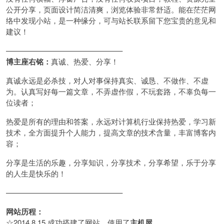
公开分享，页面设计简洁清爽，浏览体验非常舒适。能在茫茫网
络中发现小站，是一种缘分，可与站长联系留下您宝贵的意见和
建议！
———————————————–
博主座右铭：
真诚、热爱、分享！
真诚永远是必杀技，对人对事保持真实、诚恳、不做作、不虚
为。认真写好每一篇文章，不弄虚作假，不玩套路，不辜负每一
位读者；
热爱是所有的理由和答案，永远对计算机行业保持热爱，学习新
技术，全方面提升个人能力，提高文章的技术含量，丰富博客内
容；
分享是生活的乐趣，分享知识，分享技术，分享希望，乐于分享
的人生是快乐的！
———————————————–
网站历程：
☆2014.8.15 成功搭建了网站，使用了
主机屋