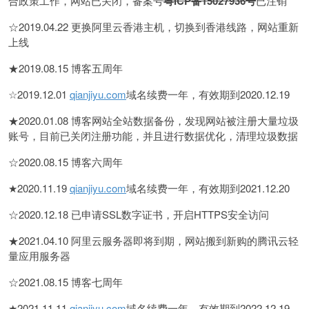
合政策工作，网站已关闭，备案号
粤ICP备15027936号
已注销
☆2019.04.22 更换阿里云香港主机，切换到香港线路，网站重新
上线
★2019.08.15 博客五周年
☆2019.12.01
qianjiyu.com
域名续费一年，有效期到2020.12.19
★2020.01.08 博客网站全站数据备份，发现网站被注册大量垃圾
账号，目前已关闭注册功能，并且进行数据优化，清理垃圾数据
☆2020.08.15 博客六周年
★2020.11.19
qianjiyu.com
域名续费一年，有效期到2021.12.20
☆2020.12.18 已申请SSL数字证书，开启HTTPS安全访问
★2021.04.10 阿里云服务器即将到期，网站搬到新购的腾讯云轻
量应用服务器
☆2021.08.15 博客七周年
★2021.11.11
qianjiyu.com
域名续费一年，有效期到2022.12.19