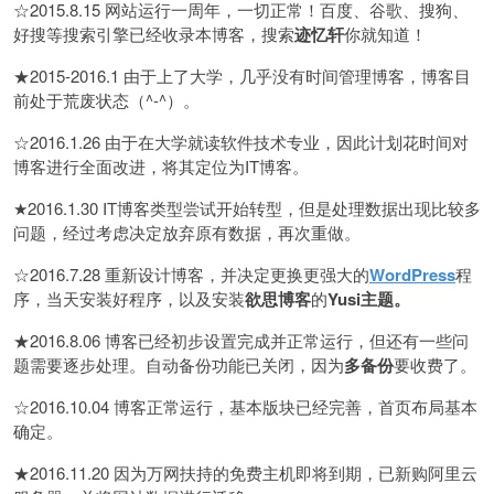
☆2015.8.15 网站运行一周年，一切正常！百度、谷歌、搜狗、
好搜等搜索引擎已经收录本博客，搜索
迹忆轩
你就知道！
★2015-2016.1 由于上了大学，几乎没有时间管理博客，博客目
前处于荒废状态（^-^）。
☆2016.1.26 由于在大学就读软件技术专业，因此计划花时间对
博客进行全面改进，将其定位为IT博客。
★2016.1.30 IT博客类型尝试开始转型，但是处理数据出现比较多
问题，经过考虑决定放弃原有数据，再次重做。
☆2016.7.28 重新设计博客，并决定更换更强大的
WordPress
程
序，当天安装好程序，以及安装
欲思博客
的
Yusi主题。
★2016.8.06 博客已经初步设置完成并正常运行，但还有一些问
题需要逐步处理。自动备份功能已关闭，因为
多备份
要收费了。
☆2016.10.04 博客正常运行，基本版块已经完善，首页布局基本
确定。
★2016.11.20 因为万网扶持的免费主机即将到期，已新购阿里云