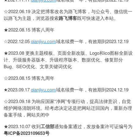
☆2022.06.19 决定把博客改名为路飞博客，与公众号、微信统一
以路飞为主题，浏览器搜索
路飞博客
既可快速进入本站。
★2022.08.15 博客八周年
☆2022.12.05
qianjiyu.com
域名续费一年，有效期到2023.12.19
★2023.08 更换主题模板、页面全新改版、Logo和ico图标全新设
计、升级服务器版本、升级程序版本、数据优化、修复部分
Bug、SEO优化、文章关键词优化
☆2023.08.15 博客九周年
★2023.09.17
qianjiyu.com
域名续费一年，有效期到2024.12.19
☆2023.09.18 为响应国家“净网”专项行动，提高法律意识，自觉
维护网络清朗环境。经考虑决定还是把网站迁回国内，重新办理
备案手续，网站关闭中
★2023.10.07 收到
工信部
通知备案通过，发放备案许可证编号为
粤ICP备2023109653号