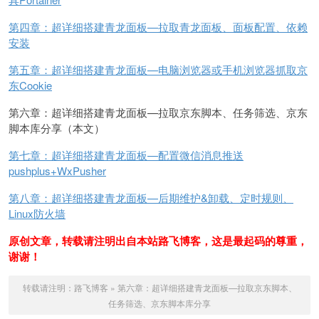
第四章：超详细搭建青龙面板—拉取青龙面板、面板配置、依赖
安装
第五章：超详细搭建青龙面板—电脑浏览器或手机浏览器抓取京
东Cookie
第六章：超详细搭建青龙面板—拉取京东脚本、任务筛选、京东
脚本库分享（本文）
第七章：超详细搭建青龙面板—配置微信消息推送
pushplus+WxPusher
第八章：超详细搭建青龙面板—后期维护&卸载、定时规则、
Linux防火墙
原创文章，转载请注明出自本站路飞博客，这是最起码的尊重，
谢谢！
转载请注明：
路飞博客
»
第六章：超详细搭建青龙面板—拉取京东脚本、
任务筛选、京东脚本库分享