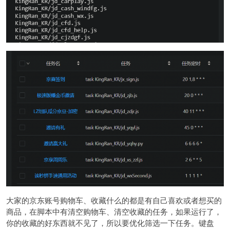
大家的京东账号购物车、收藏什么的都是有自己喜欢或者想买的
商品，在脚本中有清空购物车、清空收藏的任务，如果运行了，
你的收藏的好东西就不见了，所以要优化筛选一下任务。键盘