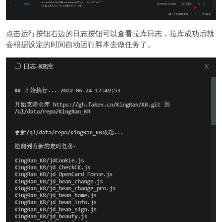
点击运行按钮右边的日志按钮可以查看拉库日志，拉库成功后就
会根据设定的时间自动运行脚本去做任务了。