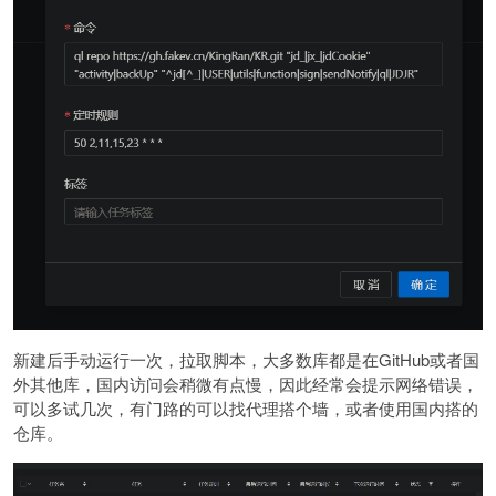
新建后手动运行一次，拉取脚本，大多数库都是在GitHub或者国
外其他库，国内访问会稍微有点慢，因此经常会提示网络错误，
可以多试几次，有门路的可以找代理搭个墙，或者使用国内搭的
仓库。