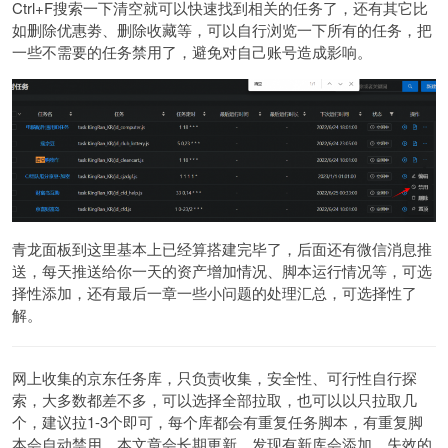
Ctrl+F搜索一下清空就可以快速找到相关的任务了，还有其它比
如删除优惠劵、删除收藏等，可以自行浏览一下所有的任务，把
一些不需要的任务禁用了，避免对自己账号造成影响。
青龙面板到这里基本上已经算搭建完毕了，后面还有微信消息推
送，每天推送给你一天的资产增加情况、脚本运行情况等，可选
择性添加，还有最后一章一些小问题的处理汇总，可选择性了
解。
网上收集的京东任务库，只负责收集，安全性、可行性自行探
索，大多数都差不多，可以选择全部拉取，也可以以只拉取几
个，建议拉1-3个即可，每个库都会有重复任务脚本，有重复脚
本会自动禁用，本文章会长期更新，发现有新库会添加，失效的