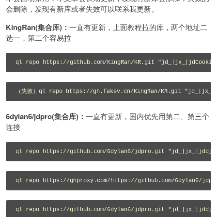
会删除，发现有新库或者失效可以联系我更新。
KingRan(集合库)：
一直有更新，上面教程拉的库，两个地址二
选一，第二个容易拉
ql repo https://github.com/KingRan/KR.git "jd_|jx_|jdCookie
（失效）ql repo https://gh.fakev.cn/KingRan/KR.git "jd_|jx_|jd
6dylan6/jdpro(集合库)：
一直有更新，国内优先用第二、第三个
连接
ql repo https://github.com/6dylan6/jdpro.git "jd_|jx_|jddj_
ql repo https://ghproxy.com/https://github.com/6dylan6/jdpr
ql repo https://github.com/6dylan6/jdpro.git "jd_|jx_|jddj_