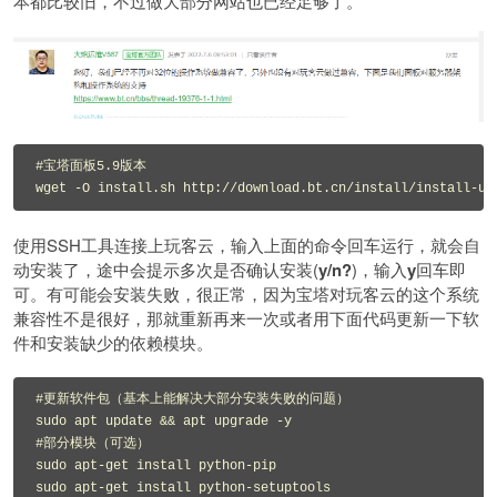
本都比较旧，不过做大部分网站也已经足够了。
#宝塔面板5.9版本

使用SSH工具连接上玩客云，输入上面的命令回车运行，就会自
动安装了，途中会提示多次是否确认安装(
y/n?
)，输入
y
回车即
可。有可能会安装失败，很正常，因为宝塔对玩客云的这个系统
兼容性不是很好，那就重新再来一次或者用下面代码更新一下软
件和安装缺少的依赖模块。
#更新软件包（基本上能解决大部分安装失败的问题）

sudo apt update && apt upgrade -y

#部分模块（可选）

sudo apt-get install python-pip

sudo apt-get install python-setuptools
