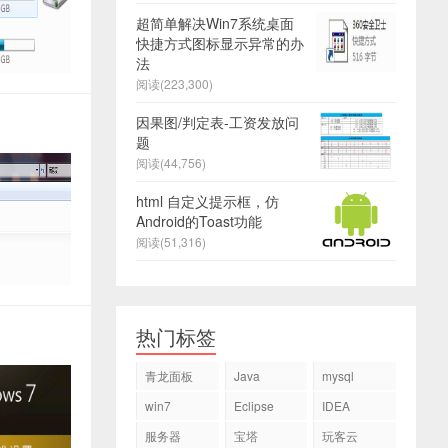
超简单解决Win7系统桌面
快捷方式图标显示异常的办
法
阅读(223,300)
因果图/判定表-工资发放问
题
阅读(44,756)
html 自定义提示框，仿
Android的Toast功能
阅读(51,316)
热门标签
青龙面板
Java
mysql
win7
Eclipse
IDEA
服务器
宝塔
玩客云