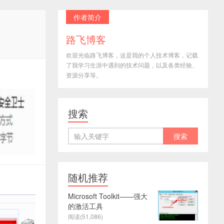
作者简介
路飞博客
欢迎光临路飞博客，这是我的个人技术博客，记载
了我学习生涯中遇到的技术问题，以及各类经验、
资源分享等。
搜索
随机推荐
Microsoft Toolkit——强大
的激活工具
阅读(51,086)