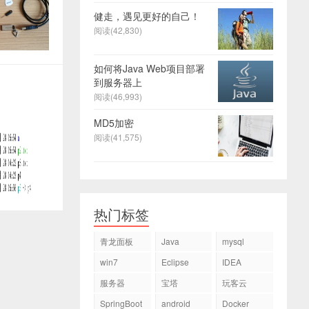
健走，遇见更好的自己！
阅读(42,830)
如何将Java Web项目部署
到服务器上
阅读(46,993)
MD5加密
阅读(41,575)
热门标签
青龙面板
Java
mysql
win7
Eclipse
IDEA
服务器
宝塔
玩客云
SpringBoot
android
Docker