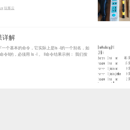
ux
玩客云
结果详解
ux下一个基本的命令，它实际上是ls -l的一个别名，如
ll的，必须用 ls -l 。 ll命令结果示例： 我们按