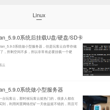
Linux
an_5.9.0系统后挂载U盘/硬盘/SD卡
ian_5.9.0系统做小型服务器，但是玩客云自带存储
%了，所剩空间不多，所以非常有必要挂载一个硬
客云
an_5.9.0系统做小型服务器
手了一台玩客云，那时候玩客云挺热门的，很多人都在
买到，利用闲置网络挖矿一天收益挺不错的，而且可