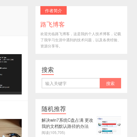
作者简介
路飞博客
欢迎光临路飞博客，这是我的个人技术博客，记载
了我学习生涯中遇到的技术问题，以及各类经验、
资源分享等。
搜索
随机推荐
解决win7系统C盘占满 更改
我的文档默认路径的办法
阅读(105,705)