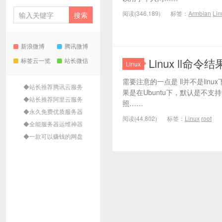
阅读(346,189)
标签：
Armbian
Lin
新浪微博
腾讯微博
Linux ll命令
标签云一览
站长微信
Linux
需要注意的一点是 ll并不是lin
◆站长推荐腾讯云服务
果是在Ubuntu下，默认是不支持命令
◆站长推荐阿里云服务
照……
◆永久免费优质服务器
阅读(44,802)
标签：
Linux
root
◆全能服务器运维神器
◆一款可以赚钱的网盘