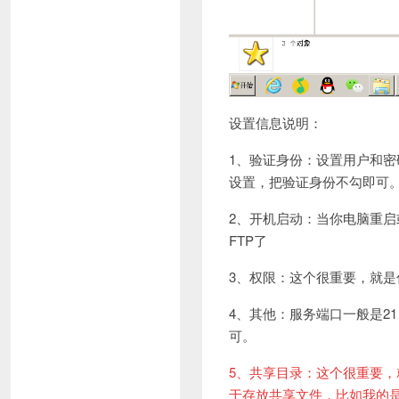
设置信息说明：
1、验证身份：设置用户和密
设置，把验证身份不勾即可
2、开机启动：当你电脑重启
FTP了
3、权限：这个很重要，就是
4、其他：服务端口一般是2
可。
5、共享目录：这个很重要
于存放共享文件，比如我的是