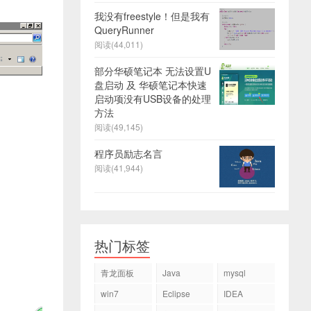
我没有freestyle！但是我有
QueryRunner
阅读(44,011)
部分华硕笔记本 无法设置U
盘启动 及 华硕笔记本快速
启动项没有USB设备的处理
方法
阅读(49,145)
程序员励志名言
阅读(41,944)
热门标签
青龙面板
Java
mysql
win7
Eclipse
IDEA