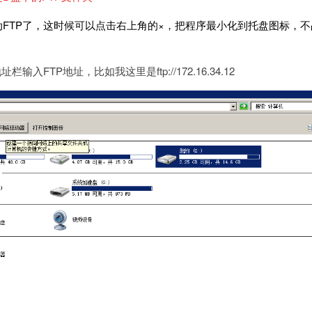
FTP了，这时候可以点击右上角的×，把程序最小化到托盘图标，不
入FTP地址，比如我这里是ftp://172.16.34.12