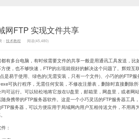
网FTP 实现文件共享
类：
技术教程
阅读(
45,480
)
房都有多台电脑，有时候需要文件的共享一般是用通讯工具发送，比
方便，也不够快速，FTP的出现就很好的解决这个问题了。辉煌互
的其特点是易于使用、绿色的(无需安装，只有一个文件)、小巧的的FTP服
个exe可执行程序，无需任何安装，不修改注册表，删除时直接删除
录均可运行。可以轻松地将它放在U盘里，邮箱里，网盘里，或者网
随身携带的FTP服务器软件。这是一个小巧灵活的FTP服务器工具
FTP服务器，可以方便应用于局域网内用户互相传送文件，不用再
筋。
软件：