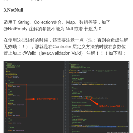
3.NotNull
适用于 String、Collection集合、Map、数组等等，加了
@NotEmpty 注解的参数不能为 Null 或者 长度为 0
在使用这些注解的时候，还需要注意一点（注：否则会造成注解
无效哦！！），那就是在Controller 层定义方法的时候在参数位
置上加上 @Valid（javax.validation.Valid） 注解！！！如下图：