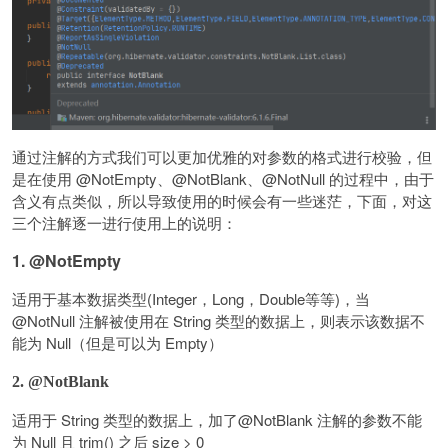
通过注解的方式我们可以更加优雅的对参数的格式进行校验，但
是在使用 @NotEmpty、@NotBlank、@NotNull 的过程中，由于
含义有点类似，所以导致使用的时候会有一些迷茫，下面，对这
三个注解逐一进行使用上的说明：
1. @NotEmpty
适用于基本数据类型(Integer，Long，Double等等)，当
@NotNull 注解被使用在 String 类型的数据上，则表示该数据不
能为 Null（但是可以为 Empty）
2. @NotBlank
适用于 String 类型的数据上，加了@NotBlank 注解的参数不能
为 Null 且 trim() 之后 size > 0