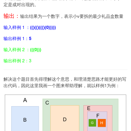
定是成对出现的。
输出：
输出结果为一个数字，表示小v要拆的最少礼品盒数量
输入样例 1 ：
(()(()((()(0)))))
输出样例 1：
5
输入样例 2 ：
(((0)))
输出样例 2：3
解决这个题目首先得理解这个意思，和理清楚思路才能更好的写
出代码，因此这里我画一个图来帮助理解，就以样例1为例：