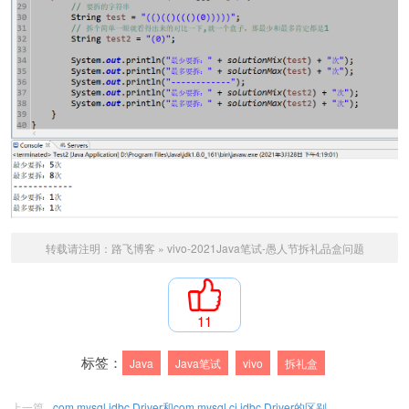
转载请注明：
路飞博客
»
vivo-2021Java笔试-愚人节拆礼品盒问题
11
标签：
Java
Java笔试
vivo
拆礼盒
上一篇
com.mysql.jdbc.Driver和com.mysql.cj.jdbc.Driver的区别