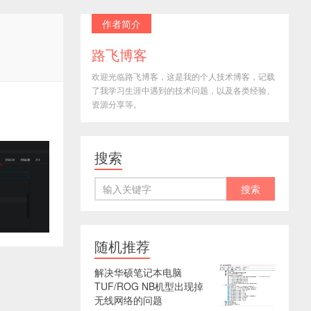
作者简介
路飞博客
欢迎光临路飞博客，这是我的个人技术博客，记载
了我学习生涯中遇到的技术问题，以及各类经验、
资源分享等。
搜索
随机推荐
解决华硕笔记本电脑
TUF/ROG NB机型出现掉
无线网络的问题