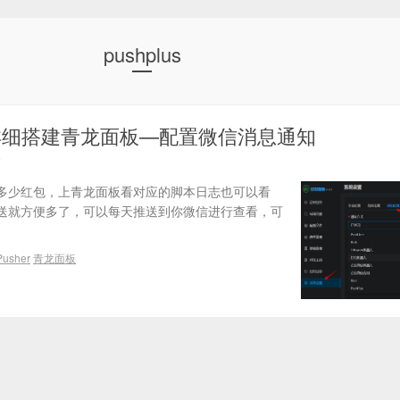
pushplus
详细搭建青龙面板—配置微信消息通知
多少红包，上青龙面板看对应的脚本日志也可以看
送就方便多了，可以每天推送到你微信进行查看，可
usher
青龙面板