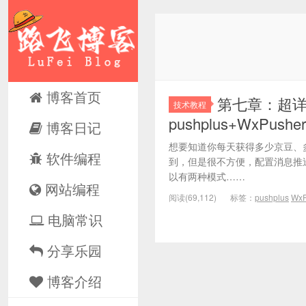
博客首页
第七章：超
技术教程
pushplus+WxPusher
博客日记
想要知道你每天获得多少京豆、
软件编程
到，但是很不方便，配置消息推
以有两种模式……
网站编程
阅读(69,112)
标签：
pushplus
WxP
电脑常识
分享乐园
博客介绍