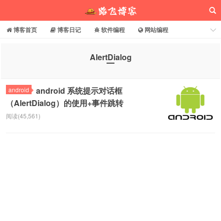
博客首页
博客日记
软件编程
网站编程
电脑常识
分享乐园
博客介绍
AlertDialog
路飞博客
android 系统提示对话框
android
（AlertDialog）的使用+事件跳转
阅读(45,561)