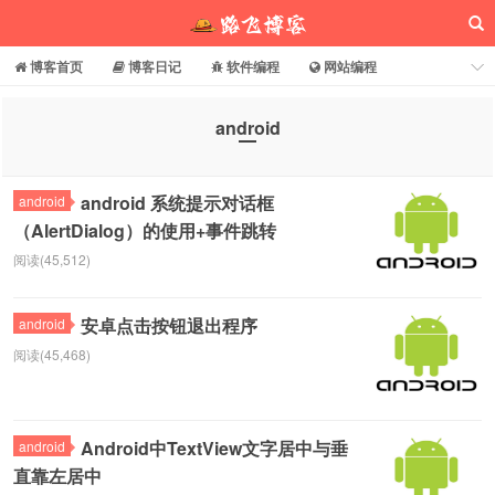
博客首页
博客日记
软件编程
网站编程
电脑常识
分享乐园
博客介绍
android
路飞博客
android 系统提示对话框
android
（AlertDialog）的使用+事件跳转
阅读(45,512)
安卓点击按钮退出程序
android
阅读(45,468)
Android中TextView文字居中与垂
android
直靠左居中