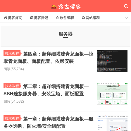
博客首页
博客日记
软件编程
网站编程
电脑常识
分享乐园
博客介绍
服务器
路飞博客
第四章：超详细搭建青龙面板—拉
技术教程
取青龙面板、面板配置、依赖安装
阅读(55,784)
第二章：超详细搭建青龙面板—
技术教程
SSH连接服务器、安装宝塔、面板配置
阅读(51,532)
第一章：超详细搭建青龙面板—服
技术教程
务器选购、防火墙/安全组配置