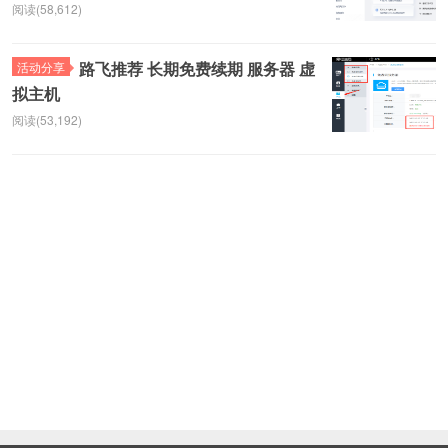
阅读(58,612)
路飞推荐 长期免费续期 服务器 虚
活动分享
拟主机
阅读(53,192)