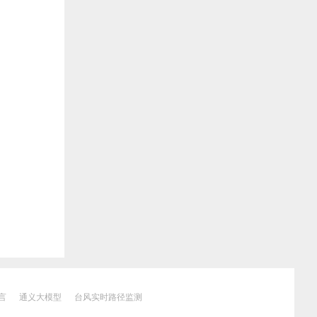
言
通义大模型
台风实时路径监测