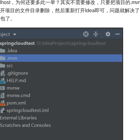
alhost，为何还要多此一举？其实不需要修改，只要把项目的.mv
打开项目的文件目录删除，然后重新打开Idea即可，问题就解决
赖包了。