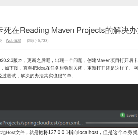
卡死在Reading Maven Projects的解决
类：
Web编程
阅读(
45,733
)
020.2.3版本，更新之后呢，出现一个问题，创建Maven项目打开后
ojects状态，如下图，直至把Idea在任务栏强制关闭，重新打开还是这样子
经过测试，解决的办法其实也很简单。
地Host文件，就是把
将127.0.0.1指向localhost，但是这个本身