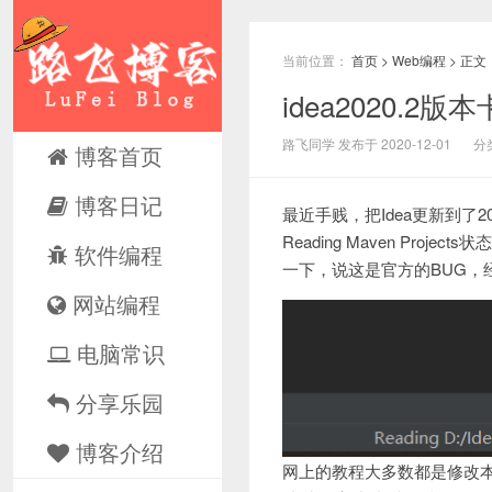
当前位置：
首页
>
Web编程
> 正文
idea2020.2版本
路飞同学 发布于 2020-12-01
分
博客首页
博客日记
最近手贱，把Idea更新到了2
Reading Maven Pr
软件编程
一下，说这是官方的BUG，
网站编程
电脑常识
分享乐园
博客介绍
网上的教程大多数都是修改本