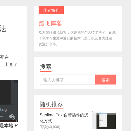
作者简介
路飞博客
办法
欢迎光临路飞博客，这是我的个人技术博客，记载
了我学习生涯中遇到的技术问题，以及各类经验、
资源分享等。
卡死在
。网上上查了
搜索
随机推荐
Sublime Text自带插件的汉
化方式
就是本地IP
阅读(43,030)