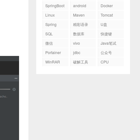
SpringBoot
android
Docker
Linux
Maven
Tomcat
Spring
精彩语录
U盘
SQL
数据库
快捷键
微信
vivo
Java笔试
Portainer
jdbc
公众号
WinRAR
破解工具
CPU