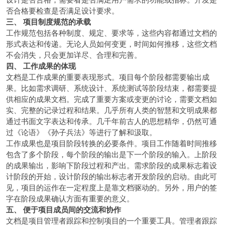
否合格要检查是否满足设计要求。
三、 项目制度规范的承载
工作规范包括各种制度、规定、要求等，这些内容都通过文档的
形式表达和传递。无论人员如何变更，时间如何推移，这些文档
不会消失，只会更加详尽、合理和完善。
四、 工作成果的体现
文档是工作成果的重要表现形式。项目每个阶段都需要输出成
果。比如需求调研、系统设计、系统测试等阶段结束，都需要提
供相应的成果文档。完成了重要方案或变更的讨论，需要文档如
实、完整的记录过程和结果。几乎所有人类的智慧和文明成果都
通过书面文字表达和传承。几千年前古人的思想精华，仍然可通
过《论语》《孙子兵法》等进行了解和汲取。
工作成果也是项目阶段转换的必要条件。项目工作随着时间推移
包含了多个阶段，每个阶段的输出是下一个阶段的输入。上阶段
的成果输出，影响下阶段过程和产出。需求阶段的成果标志着设
计阶段的开始，设计阶段的输出标志者开发阶段的启动。由此可
见，项目的运作在一定程度上是靠文档驱动的。另外，用户的签
字在阶段成果确认方面有重要的意义。
五、 便于项目成员间的交流和协作
文档是项目管理者跟踪和控制项目的一个重要工具。管理者跟踪