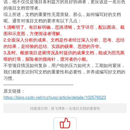
说，他不仅仅是项目各利益方的良好协调者，更应该是一名出色
的项目文档管理者。
综上所述，文档的重要性无需质疑。那么，如何编写好的文档
呢。通常对项目文档的要求有以下几点：
1.清晰明了。有目标明确，思路清晰，文字详尽，配以图表、截
图和示意图，方便阅读者理解。
2.全面深入分析的成果。文档是作者经过深入分析、思考、总结
的结果，是经验的总结、实践的硕果、思想的升华。
3.及时。根据项目进展情况及时提供的成果文档，能成为照亮黑
暗的灯塔，探险者的指南针，渡河者的小船。
不管项目情况如何复杂，用户给的压力如何大，工期如何紧张，
我们都要意识到写文档的重要性和必要性，并养成编写好文档的
习惯。
————————————————
原文链接：
https://blog.csdn.net/mzhugz/article/details/102576523
转载请注明：
路飞博客
»
论项目文档的重要性