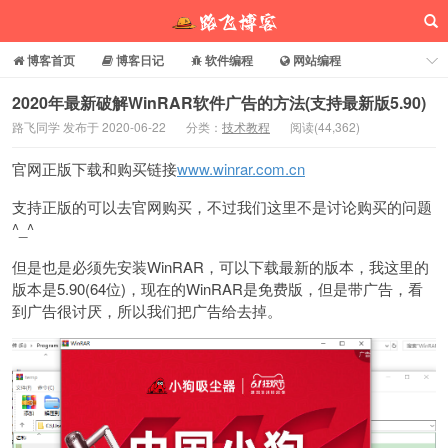
博客首页
博客日记
软件编程
网站编程
电脑常识
分享乐园
博客介绍
2020年最新破解WinRAR软件广告的方法(支持最新版5.90)
路飞同学 发布于 2020-06-22
分类：
技术教程
阅读(
44,362
)
路飞博客
官网正版下载和购买链接
www.winrar.com.cn
支持正版的可以去官网购买，不过我们这里不是讨论购买的问题
^_^
但是也是必须先安装WinRAR，可以下载最新的版本，我这里的
版本是5.90(64位)，现在的WinRAR是免费版，但是带广告，看
到广告很讨厌，所以我们把广告给去掉。