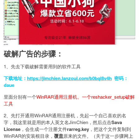
破解广告的步骤：
1、先去下载破解需要用到的软件工具
下载地址：
https://jimchien.lanzoui.com/b0bql8v4h
密码：
daue
里面分别有一个
WinRAR通用注册机、一个reshacker_setup破解
工具
2、先打开通用WinRAR通用注册机，先起一个自己喜欢的名
字，我这里就是用的本人英文名JimChien，然后点击
Sava
License
，会生成一个注册文件
rarreg.key
，把这个文件复制到
WinRAR的安装根目录，
覆盖
原来的文件。（关于这一步骤网上