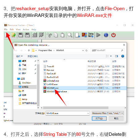
3、把
reshacker_setup
安装到电脑，并打开，点击
File-Open
，打
开你安装的WinRAR安装目录的中的
WinRAR.exe文件
4、打开之后，选择
String Table
下的
80
号文件，右键
Delete
删