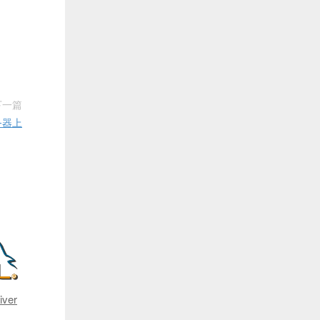
下一篇
务器上
iver