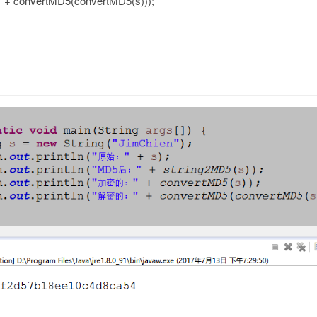
 + convertMD5(convertMD5(s)));