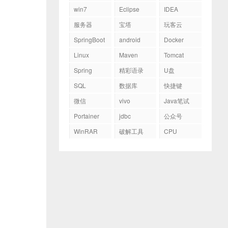
win7
Eclipse
IDEA
服务器
宝塔
玩客云
SpringBoot
android
Docker
Linux
Maven
Tomcat
Spring
精彩语录
U盘
SQL
数据库
快捷键
微信
vivo
Java笔试
Portainer
jdbc
公众号
WinRAR
破解工具
CPU