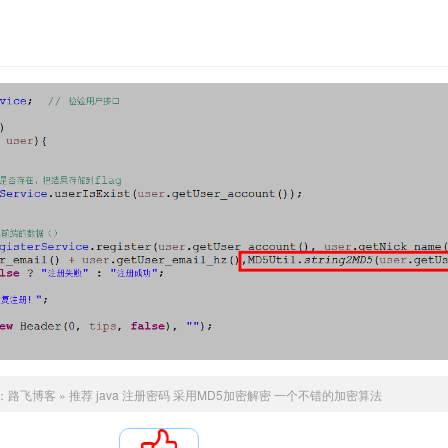
：
路飞博客
»
推荐 java 注册密码 采用MD5加密解密 一个不错的加密算法