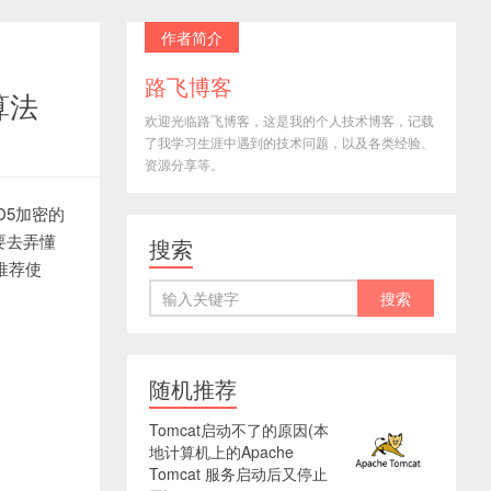
作者简介
路飞博客
算法
欢迎光临路飞博客，这是我的个人技术博客，记载
了我学习生涯中遇到的技术问题，以及各类经验、
资源分享等。
D5加密的
要去弄懂
搜索
推荐使
随机推荐
Tomcat启动不了的原因(本
地计算机上的Apache
Tomcat 服务启动后又停止