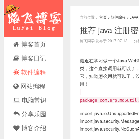
当前位置：
首页
>
软件编程
>
JAVA
推荐 java 注
路飞同学 发布于 2017-07-13
分
博客首页
博客日记
最近在学习做一个Java 
类，这个直接调用就可以了
软件编程
它，知道怎么用就可以了，
用！
网站编程
电脑常识
package com.erp.md5util
分享乐园
import java.io.UnsupportedE
import java.security.Message
博客介绍
import java.security.NoSuch