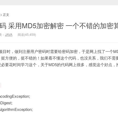
> 正文
册密码 采用MD5加密解密 一个不错的加密
类：
JAVA
阅读(
45,459
)
Web项目时，做到注册用户密码时需要给密码加密，于是网上找了一个M
，挺方便的，挺不错的！如果看不懂这个代码，也没关系，我们不需
没必要花时间学习这个，关于MD5的代码网上很多，感觉这个好点，
;
ncodingException;
Digest;
AlgorithmException;