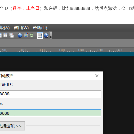
个ID（
数字，非字母
）和密码，比如88888888，然后点激活，会自