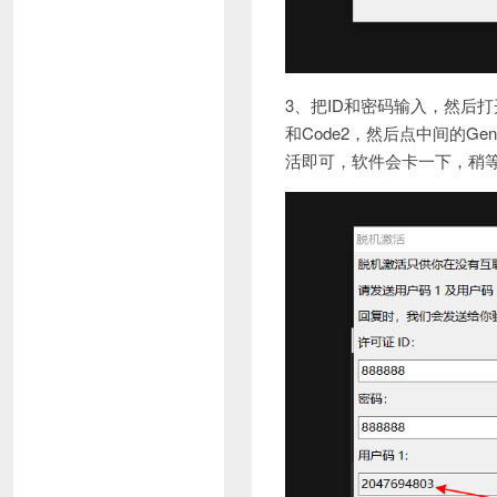
3、把ID和密码输入，然后打开
和Code2，然后点中间的G
活即可，软件会卡一下，稍