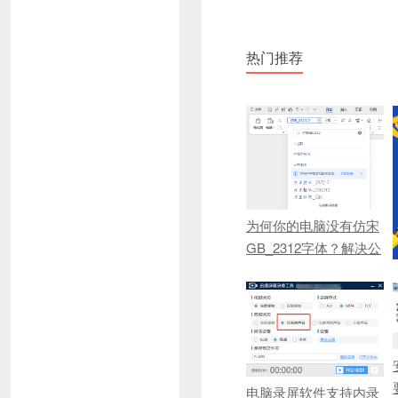
热门推荐
为何你的电脑没有仿宋
GB_2312字体？解决公
文写作缺失字体的问题
（附字体包下载）
电脑录屏软件支持内录