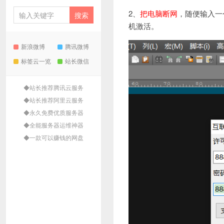
2、
把电脑断网
，随便输入一
机激活。
新浪微博
腾讯微博
标签云一览
站长微信
◆站长推荐腾讯云服务
◆站长推荐阿里云服务
◆永久免费优质服务器
◆全能服务器运维神器
◆一款可以赚钱的网盘