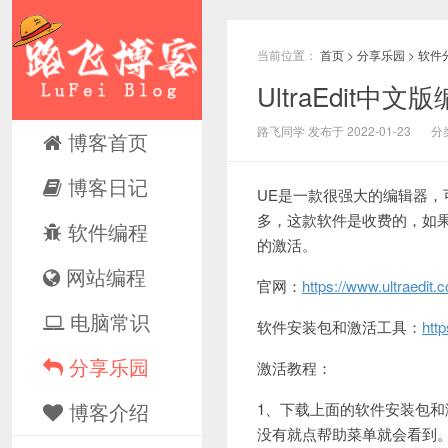
当前位置：
首页
>
分享乐园
>
软件
UltraEdit
路飞同学 发布于 2022-01-23
分
博客首页
博客日记
UE是一款很强大的编辑器，
多，这款软件是收费的，如
软件编程
的激活。
网站编程
官网：
https://www.ultraedit.
电脑常识
软件安装包和激活工具：
htt
分享乐园
激活教程：
博客介绍
1、下载上面的软件安装包和激
没有就点帮助菜单就会看到