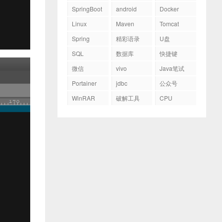
SpringBoot
android
Docker
Linux
Maven
Tomcat
Spring
精彩语录
U盘
SQL
数据库
快捷键
微信
vivo
Java笔试
Portainer
jdbc
公众号
WinRAR
破解工具
CPU