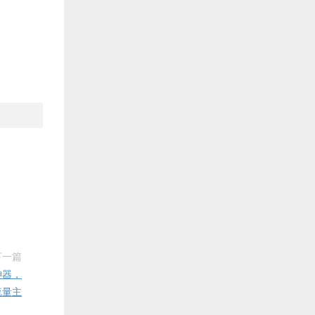
下一篇
神器，
流量主