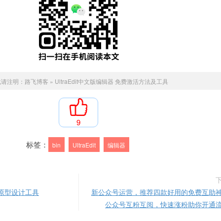
载请注明：
路飞博客
»
UltraEdit中文版编辑器 免费激活方法及工具
9
标签：
bin
UltraEdit
编辑器
快速原型设计工具
新公众号运营，推荐四款好用的免费互助
公众号互粉互阅，快速涨粉助你开通