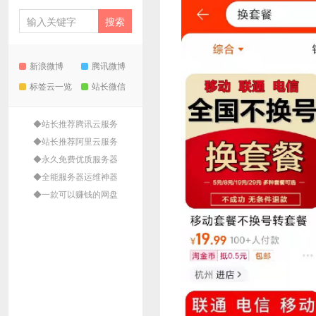
新浪微博
腾讯微博
标签云一览
站长微信
◆站长推荐腾讯云服务
◆站长推荐阿里云服务
◆永久免费优质服务器
◆全能服务器运维神器
◆一款可以赚钱的网盘