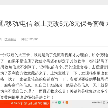
/移动/电信 线上更改5元/8元保号套餐
类：
技术教程
阅读(
332,801
)
了一张联通的大王卡，以前是为了免流看视频才办理的，如今便利的
流了，如果不是注册了微信小号还有绑定了其他软件，都想销号
保号收短信就不划算了。记得以前有个8元的流量套餐，去联通官
，为了盈利官方故意藏起来了。上淘宝搜了一下，发现很多更改
的价格，找了一家销量较高的店铺咨询一下，客服说要提供手机号
码、服务密码等信息。但自己仔细想想，他要这些信息，无非就
那为何不我自己办理了，而且还收这么贵！关键的是收集这么多
部资费内部更改途径都是瞎吹的！