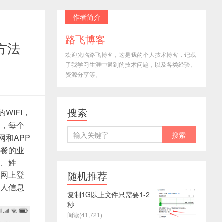
作者简介
路飞博客
方法
欢迎光临路飞博客，这是我的个人技术博客，记载
了我学习生涯中遇到的技术问题，以及各类经验、
资源分享等。
搜索
WIFI，
了，每个
网和APP
套餐的业
码、姓
随机推荐
是网上登
个人信息
复制1G以上文件只需要1-2
秒
阅读(41,721)