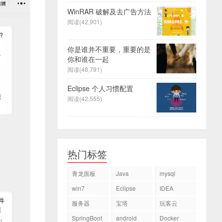
WinRAR 破解及去广告方法
阅读(42,901)
你是谁并不重要，重要的是
你和谁在一起
阅读(48,791)
Eclipse 个人习惯配置
阅读(42,555)
热门标签
青龙面板
Java
mysql
win7
Eclipse
IDEA
服务器
宝塔
玩客云
SpringBoot
android
Docker