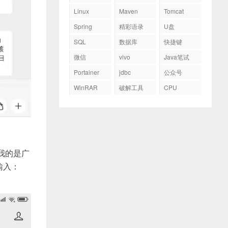
Linux
Maven
Tomcat
Spring
精彩语录
U盘
SQL
数据库
快捷键
微信
vivo
Java笔试
Portainer
jdbc
公众号
WinRAR
破解工具
CPU
我的是广
输入：