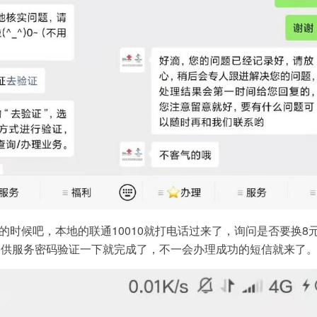
右的时候吧，本地的联通10010就打电话过来了，询问是否要换8
提供服务密码验证一下就完成了，不一会办理成功的短信就来了