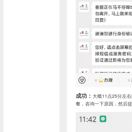
成功：
大概11点25分左
餐，咨询一下原因，然后