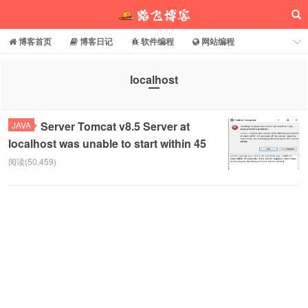
博客首页
博客日记
软件编程
网站编程
电脑常识
分享乐园
博客介绍
localhost
路飞博客
Server Tomcat v8.5 Server at
JAVA
localhost was unable to start within 45
阅读(50,459)