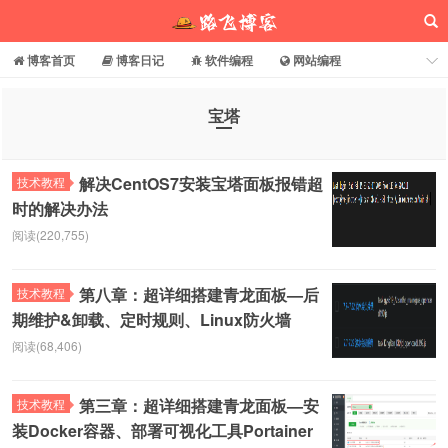
博客首页
博客日记
软件编程
网站编程
电脑常识
分享乐园
博客介绍
宝塔
路飞博客
解决CentOS7安装宝塔面板报错超
技术教程
时的解决办法
阅读(220,755)
第八章：超详细搭建青龙面板—后
技术教程
期维护&卸载、定时规则、Linux防火墙
阅读(68,406)
第三章：超详细搭建青龙面板—安
技术教程
装Docker容器、部署可视化工具Portainer