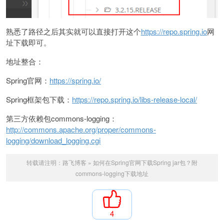
熟悉了路径之后其实就可以直接打开这个
https://repo.spring.io
网
址下载即可。
地址整合：
Spring官网：
https://spring.io/
Spring框架包下载：
https://repo.spring.io/libs-release-local/
第三方依赖包commons-logging：
http://commons.apache.org/proper/commons-
logging/download_logging.cgi
转载请注明：
路飞博客
»
如何在Spring官网下载Spring jar包？附
commons-logging下载地址
4