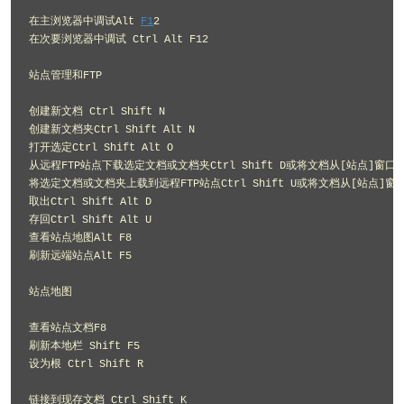
在主浏览器中调试Alt 
F1
2 

在次要浏览器中调试 Ctrl Alt F12 

站点管理和FTP 

创建新文档 Ctrl Shift N 

创建新文档夹Ctrl Shift Alt N 

打开选定Ctrl Shift Alt O 

从远程FTP站点下载选定文档或文档夹Ctrl Shift D或将文档从[站点]窗口的
将选定文档或文档夹上载到远程FTP站点Ctrl Shift U或将文档从[站点]窗口
取出Ctrl Shift Alt D 

存回Ctrl Shift Alt U 

查看站点地图Alt F8 

刷新远端站点Alt F5 

站点地图 

查看站点文档F8 

刷新本地栏 Shift F5 

设为根 Ctrl Shift R 

链接到现存文档 Ctrl Shift K 
