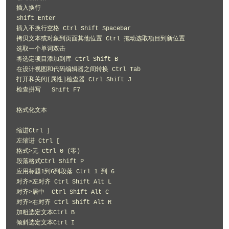
插入换行 

Shift Enter 

插入不换行空格 Ctrl Shift Spacebar 

拷贝文本或对象到页面其他位置 Ctrl 拖动选取项目到新位置 

选取一个单词双击 

将选定项目添加到库 Ctrl Shift B 

在设计视图和代码编辑器之间转换 Ctrl Tab 

打开和关闭[属性]检查器 Ctrl Shift J 

检查拼写   Shift F7 

格式化文本 

缩进Ctrl ] 

左缩进 Ctrl [ 

格式>无 Ctrl 0 (零) 

段落格式Ctrl Shift P 

应用标题1到6到段落 Ctrl 1 到 6 

对齐>左对齐 Ctrl Shift Alt L 

对齐>居中  Ctrl Shift Alt C 

对齐>右对齐 Ctrl Shift Alt R 

加粗选定文本Ctrl B 

倾斜选定文本Ctrl I 
