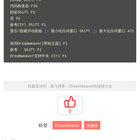
时间轴 Shift F9 

代码检查器 F10 

框架Shift F2 

层 F2 

参考Ctrl Shift F1 

显示/隐藏浮动面板 
F4
 最小化任何窗口 Shift 
F4
 最大化任何窗口 Alt Sh
使用Dreamweaver[帮助主题] F1 

参考   Shift F1 

转载请注明：
路飞博客
»
Dreamweaver快捷键大全
0
标签：
Dreamweaver
快捷键