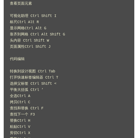
查看页面元素 

可视化助理 Ctrl Shift I 

标尺Ctrl Alt R 

显示网格Ctrl Alt G 

靠齐到网格 Ctrl Alt Shift G 

头内容 Ctrl Shift W 

页面属性Ctrl Shift J 

代码编辑 

转换到设计视图 Ctrl Tab 

打开快速标签编辑器 Ctrl T 

选择父标签 Ctrl Shift < 

平衡大括弧 Ctrl ’ 

全选Ctrl A 

拷贝Ctrl C 

查找和替换 Ctrl F 

查找下一个 F3 

替换Ctrl H 

粘贴Ctrl V 

剪切Ctrl X 
