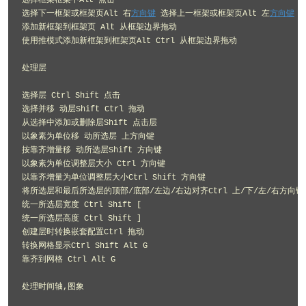
选择框架框架中Alt 点击 

选择下一框架或框架页Alt 右
方向键
 选择上一框架或框架页Alt 左
方向键
 
添加新框架到框架页 Alt 从框架边界拖动 

使用推模式添加新框架到框架页Alt Ctrl 从框架边界拖动 

处理层 

选择层 Ctrl Shift 点击 

选择并移 动层Shift Ctrl 拖动 

从选择中添加或删除层Shift 点击层 

以象素为单位移 动所选层 上方向键 

按靠齐增量移 动所选层Shift 方向键 

以象素为单位调整层大小 Ctrl 方向键 

以靠齐增量为单位调整层大小Ctrl Shift 方向键 

将所选层和最后所选层的顶部/底部/左边/右边对齐Ctrl 上/下/左/右方向键 
统一所选层宽度 Ctrl Shift [ 

统一所选层高度 Ctrl Shift ] 

创建层时转换嵌套配置Ctrl 拖动 

转换网格显示Ctrl Shift Alt G 

靠齐到网格 Ctrl Alt G 

处理时间轴,图象 
