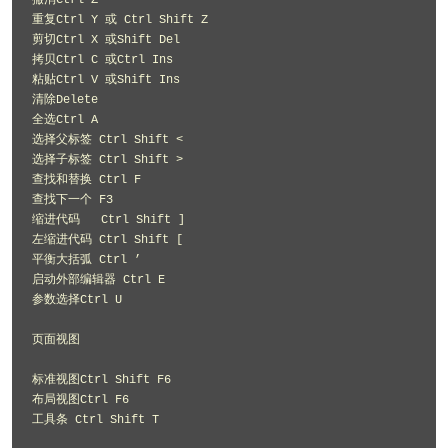
撤消Ctrl Z 

重复Ctrl Y 或 Ctrl Shift Z 

剪切Ctrl X 或Shift Del 

拷贝Ctrl C 或Ctrl Ins 

粘贴Ctrl V 或Shift Ins 

清除Delete 

全选Ctrl A 

选择父标签 Ctrl Shift < 

选择子标签 Ctrl Shift > 

查找和替换 Ctrl F 

查找下一个 F3 

缩进代码   Ctrl Shift ] 

左缩进代码 Ctrl Shift [ 

平衡大括弧 Ctrl ’ 

启动外部编辑器 Ctrl E 

参数选择Ctrl U 

页面视图 

标准视图Ctrl Shift F6 

布局视图Ctrl F6 

工具条 Ctrl Shift T 
