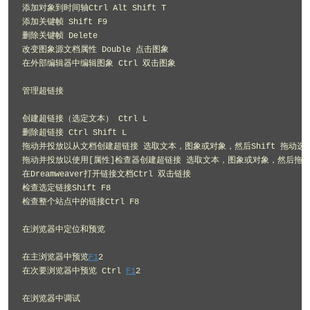
添加对象到时间轴Ctrl Alt Shift T 

添加关键帧 Shift F9 

删除关键帧 Delete 

改变图象源文档属性 Double 点击图象 

在外部编辑器中编辑图象 Ctrl 双击图象 

管理超链接 

创建超链接（选定文本） Ctrl L 

删除超链接 Ctrl Shift L 

拖动并投放以从文档创建超链接 选取文本，图象或对象，然后Shift 拖动选择
拖动并投放以使用[属性]检查器创建超链接 选取文本，图象或对象，然后拖动[
在Dreamweaver打开链接文档Ctrl 双击链接 

检查选定链接Shift F8 

检查整个站点中的链接Ctrl F8 

在浏览器中定位和预览 

在主浏览器中预览
F1
2 

在次要浏览器中预览 Ctrl 
F1
2 

在浏览器中调试 
