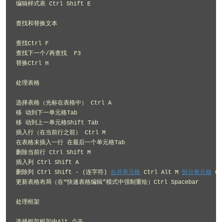
编辑样式表 Ctrl Shift E 

查找和替换文本 

查找Ctrl F 

查找下一个/再查找  F3 

替换Ctrl H 

处理表格 

选择表格（光标在表格中） Ctrl A 

移 动到下一单元格Tab 

移 动到上一单元格Shift Tab 

插入行（在当前行之前） Ctrl M 

在表格末插入一行 在最后一个单元格Tab 

删除当前行 Ctrl Shift M 

插入列 Ctrl Shift A 

删除列 Ctrl Shift - (连字符) 
合并单元格
 Ctrl Alt M 
拆分单元格
 Ct
更新表格布局（在“快速表格编辑”模式中强制重绘）Ctrl Spacebar 

处理框架 
