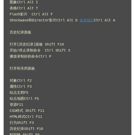
图象Ctrl Alt I 

表格Ctrl Alt T 

Flash影片  Ctrl Alt F 

Shockwave和Director影片Ctrl Alt D 
命名锚记
Ctrl Alt A 

历史纪录面板 

打开[历史纪录]面板 Shift F10 

开始/停止录制命令  Ctrl Shift X 

播放录制好的命令Ctrl P 

打开和关闭面板 

对象Ctrl F2 

属性Ctrl F3 

站点文档F5 

站点地图Ctrl F5 

资源F11 

CSS样式 Shift F11 

HTML样式Ctrl F11 

行为Shift F3 

历史纪录Shift F10 
