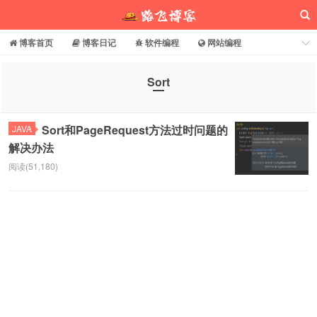
博客首页
博客日记
软件编程
网站编程
电脑常识
分享乐园
博客介绍
Sort
路飞博客
Sort和PageRequest方法过时问题的
JAVA
解决办法
阅读(51,180)