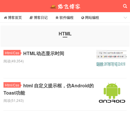
博客首页
博客日记
软件编程
网站编程
电脑常识
分享乐园
博客介绍
HTML
路飞博客
HTML动态显示时间
Html/Css
阅读(49,354)
html 自定义提示框，仿Android的
Html/Css
Toast功能
阅读(51,243)