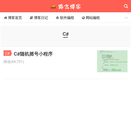
博客首页
博客日记
软件编程
网站编程
电脑常识
分享乐园
博客介绍
C#
路飞博客
C#随机摇号小程序
C#
阅读(44,731)