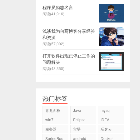
程序员励志名言
阅读(41,916)
浅谈我为何写博客分享经验
和资源
阅读(57,002)
打开软件出现已停止工作的
问题解决
阅读(43,350)
热门标签
青龙面板
Java
mysql
win7
Eclipse
IDEA
服务器
宝塔
玩客云
SpringBoot
android
Docker