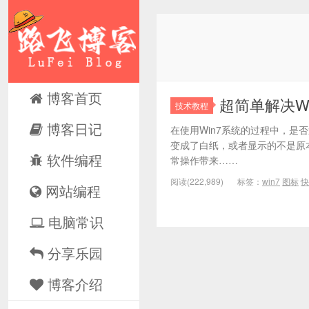
博客首页
超简单解决W
技术教程
博客日记
在使用Win7系统的过程中，是
变成了白纸，或者显示的不是原
软件编程
常操作带来……
阅读(222,989)
标签：
win7
图标
快
网站编程
电脑常识
分享乐园
博客介绍