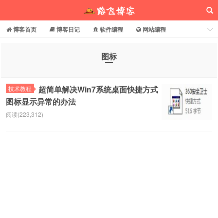
博客首页
博客日记
软件编程
网站编程
电脑常识
分享乐园
博客介绍
图标
路飞博客
超简单解决Win7系统桌面快捷方式
技术教程
图标显示异常的办法
阅读(223,312)