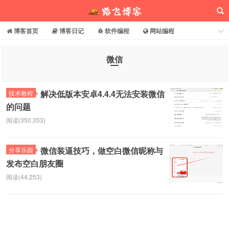
博客首页
博客日记
软件编程
网站编程
电脑常识
分享乐园
博客介绍
微信
路飞博客
解决低版本安卓4.4.4无法安装微信
技术教程
的问题
阅读(350,353)
微信装逼技巧，做空白微信昵称与
分享乐园
发布空白朋友圈
阅读(44,253)